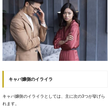
キャバ嬢側のイライラ
キャバ嬢側のイライラとしては、主に次の3つが挙げら
れます。