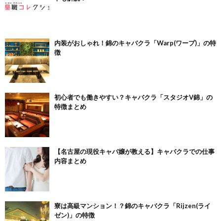
内装がおしゃれ！錦のキャバクラ「Warp(ワープ)」の特
徴
初心者でも働きやすい？キャバクラ「スタジオV錦」の
特徴まとめ
【名古屋の現役キャバ嬢が教える】キャバクラでの仕事
内容まとめ
寮は高級マンション！？錦のキャバクラ「Rijzen(ライ
ゼン)」の特徴