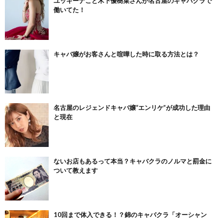
ユッキーナこと木下優樹菜さんが名古屋のキャバクラで
働いてた！
キャバ嬢がお客さんと喧嘩した時に取る方法とは？
名古屋のレジェンドキャバ嬢“エンリケ”が成功した理由
と現在
ないお店もあるって本当？キャバクラのノルマと罰金に
ついて教えます
10回まで体入できる！？錦のキャバクラ「オーシャン