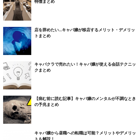
特徴まとめ
店を辞めたい…キャバ嬢が移店するメリット・デメリッ
トまとめ
キャバクラで売れたい！キャバ嬢が使える会話テクニッ
クまとめ
【病む前に読む記事】キャバ嬢のメンタルが不調なとき
の予兆まとめ
キャバ嬢から昼職への転職は可能？メリットやデメリッ
トも解説！