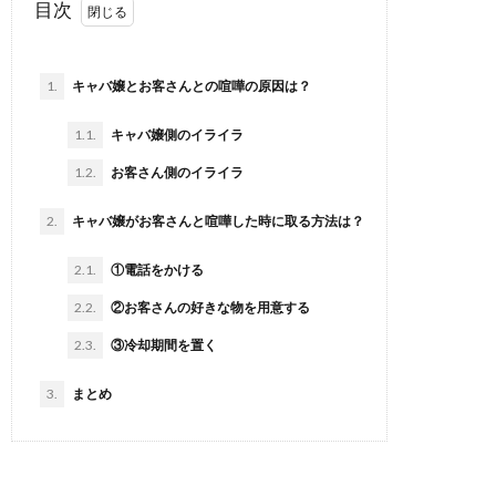
目次
1.
キャバ嬢とお客さんとの喧嘩の原因は？
1.1.
キャバ嬢側のイライラ
1.2.
お客さん側のイライラ
2.
キャバ嬢がお客さんと喧嘩した時に取る方法は？
2.1.
①電話をかける
2.2.
②お客さんの好きな物を用意する
2.3.
③冷却期間を置く
3.
まとめ