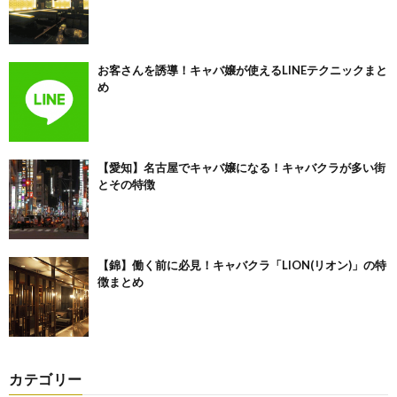
お客さんを誘導！キャバ嬢が使えるLINEテクニックまと
め
【愛知】名古屋でキャバ嬢になる！キャバクラが多い街
とその特徴
【錦】働く前に必見！キャバクラ「LION(リオン)」の特
徴まとめ
カテゴリー